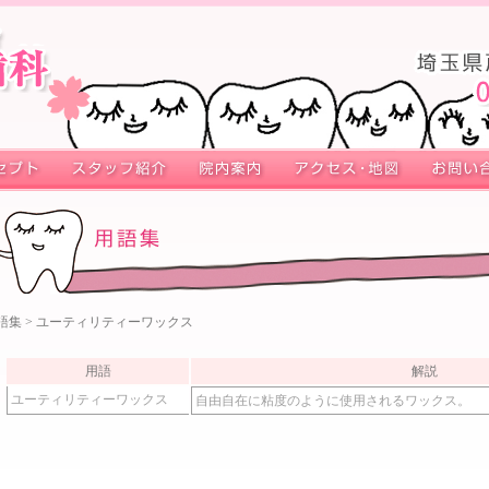
語集
> ユーティリティーワックス
用語
解説
ユーティリティーワックス
自由自在に粘度のように使用されるワックス。