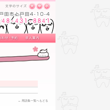
← 用語集一覧へもどる