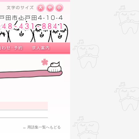
← 用語集一覧へもどる