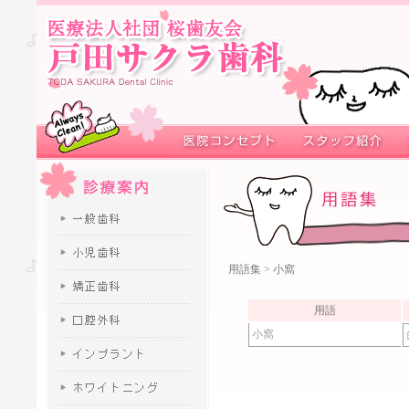
用語集
> 小窩
用語
小窩