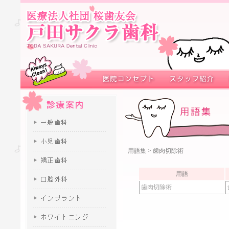
用語集
> 歯肉切除術
用語
歯肉切除術