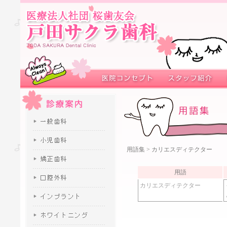
用語集
> カリエスディテクター
用語
カリエスディテクター