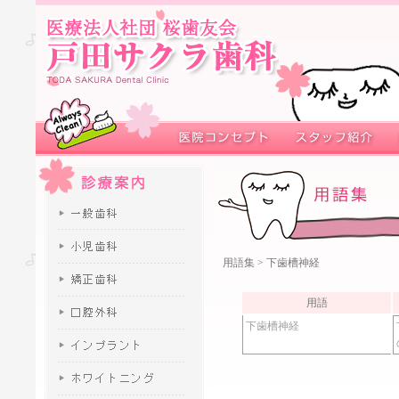
用語集
> 下歯槽神経
用語
下歯槽神経