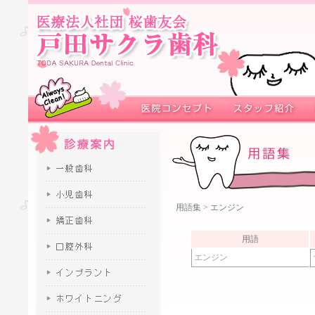
用語集
> エンジン
用語
エンジン