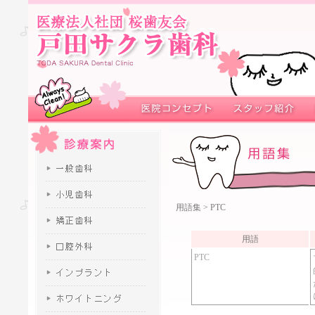
用語集
> PTC
用語
PTC