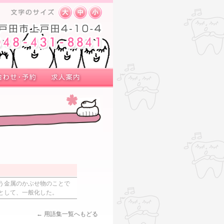
う金属のかぶせ物のことで
として、一般化した。
← 用語集一覧へもどる