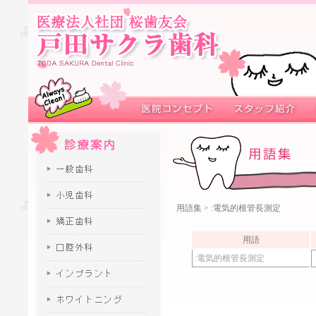
用語集
> :電気的根管長測定
用語
:電気的根管長測定