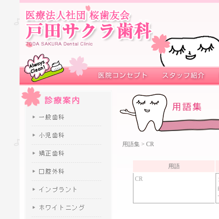
用語集
> CR
用語
CR