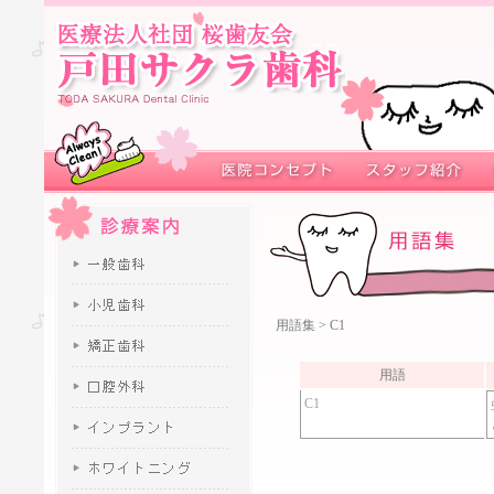
用語集
> C1
用語
C1